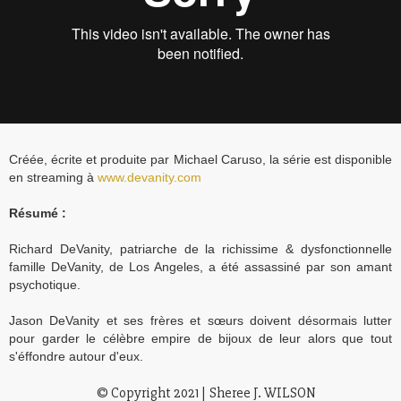
Créée, écrite et produite par Michael Caruso, la série est disponible
en streaming à
www.devanity.com
Résumé :
Richard DeVanity, patriarche de la richissime & dysfonctionnelle
famille DeVanity, de Los Angeles, a été assassiné par son amant
psychotique.
Jason DeVanity et ses frères et sœurs doivent désormais lutter
pour garder le célèbre empire de bijoux de leur alors que tout
s'éffondre autour d'eux.
© Copyright 2021
|
Sheree J. WILSON