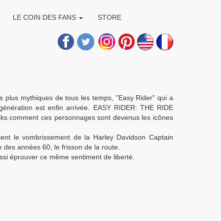
LE COIN DES FANS
STORE
les plus mythiques de tous les temps, "Easy Rider" qui a
e génération est enfin arrivée. EASY RIDER: THE RIDE
acks comment ces personnages sont devenus les icônes
sent le vombrissement de la Harley Davidson Captain
des années 60, le frisson de la route.
ssi éprouver ce même sentiment de liberté.