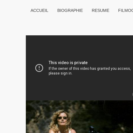
ACCUEIL
BIOGRAPHIE
RESUME
FILMO