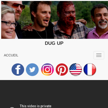
DUG UP
ACCUEIL